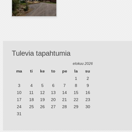
Tulevia tapahtumia
elokuu 2026
ma
ti
ke
to
pe
la
su
1
2
3
4
5
6
7
8
9
10
11
12
13
14
15
16
17
18
19
20
21
22
23
24
25
26
27
28
29
30
31