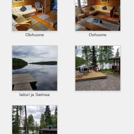
Olohuone
Oohuone
laituri ja Saimaa