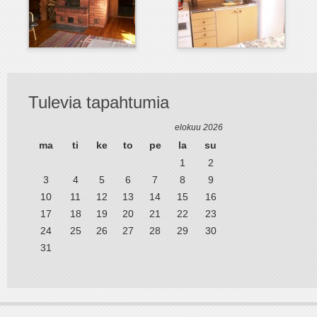
Tulevia tapahtumia
elokuu 2026
ma
ti
ke
to
pe
la
su
1
2
3
4
5
6
7
8
9
10
11
12
13
14
15
16
17
18
19
20
21
22
23
24
25
26
27
28
29
30
31