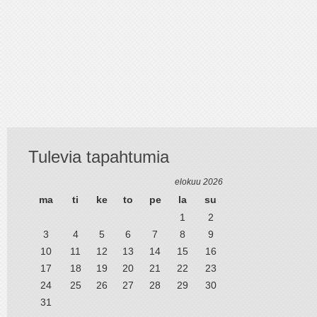
Tulevia tapahtumia
elokuu 2026
ma
ti
ke
to
pe
la
su
1
2
3
4
5
6
7
8
9
10
11
12
13
14
15
16
17
18
19
20
21
22
23
24
25
26
27
28
29
30
31