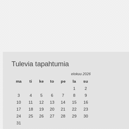
Tulevia tapahtumia
elokuu 2026
ma
ti
ke
to
pe
la
su
1
2
3
4
5
6
7
8
9
10
11
12
13
14
15
16
17
18
19
20
21
22
23
24
25
26
27
28
29
30
31