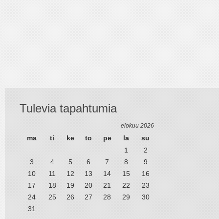
Tulevia tapahtumia
elokuu 2026
ma
ti
ke
to
pe
la
su
1
2
3
4
5
6
7
8
9
10
11
12
13
14
15
16
17
18
19
20
21
22
23
24
25
26
27
28
29
30
31