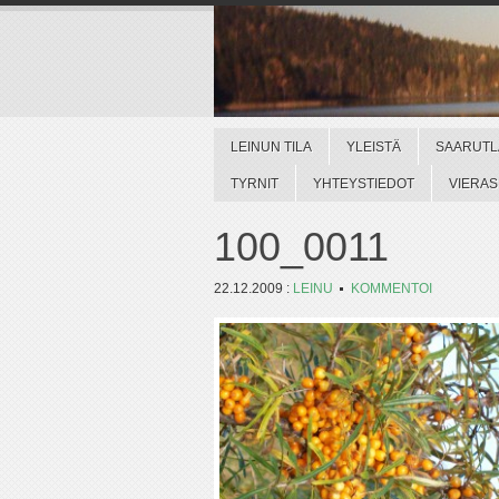
LEINUN TILA
YLEISTÄ
SAARUTL
TYRNIT
YHTEYSTIEDOT
VIERAS
100_0011
22.12.2009
:
LEINU
KOMMENTOI