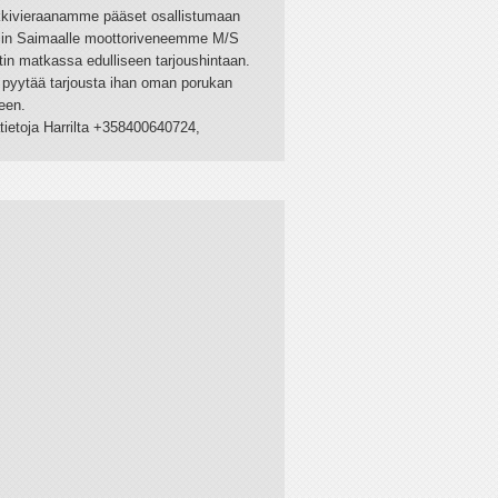
kivieraanamme pääset osallistumaan
kiin Saimaalle moottoriveneemme M/S
in matkassa edulliseen tarjoushintaan.
 pyytää tarjousta ihan oman porukan
een.
tietoja Harrilta +358400640724,